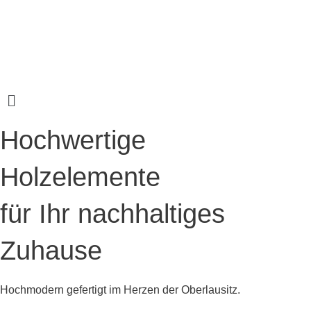
Zum
Inhalt
springen
Main
Menu
Hochwertige
Holzelemente
für Ihr nachhaltiges
Zuhause
Hochmodern gefertigt im Herzen der Oberlausitz.